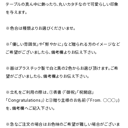
テーブルの真ん中に飾ったり、丸いカタチなので可愛らしい印象
を与えます。
※色合は種類よりお選びくださいませ。
※「優しい雰囲気」や「鮮やかに」など贈られる方のイメージなど
ご希望がございましたら、備考欄よりお伝え下さい。
※器はプラスチック製で白と黒の2色からお選び頂けます。ご希
望がございましたら、備考欄よりお伝え下さい。
※立札をご利用の際は、①表書（「御祝」「祝開店」
「Congratulations」）と②贈り主様のお名前（「From. ◯◯◯」)
を、備考欄へご記入下さい。
※急なご注文の場合はお色味のご希望が難しい場合がございま