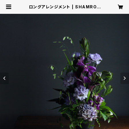
ロングアレンジメント | SHAMROC
K