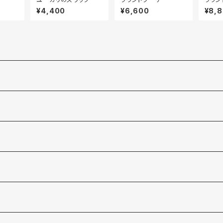
¥4,400
¥6,600
¥8,