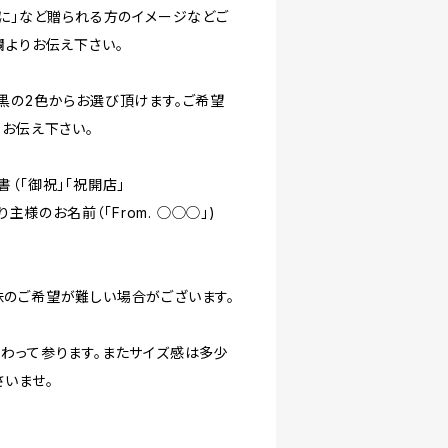
かに」など贈られる方のイメージなどご
欄よりお伝え下さい。
黒の2色からお選び頂けます。ご希望
りお伝え下さい。
（「御祝」「祝開店」
と②贈り主様のお名前（「From. ◯◯◯」)
のご希望が難しい場合がございます。
わって参ります。またサイズ感は多少
さいませ。