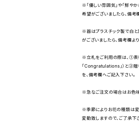
※「優しい雰囲気」や「鮮や
希望がございましたら、備考
※器はプラスチック製で白と
がございましたら、備考欄よ
※立札をご利用の際は、①表書
「Congratulations」）
を、備考欄へご記入下さい。
※急なご注文の場合はお色味
※季節によりお花の種類は変
変動致しますので、ご了承下