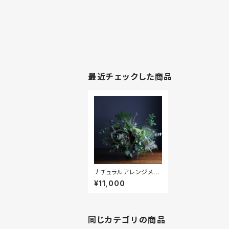
最近チェックした商品
ナチュラルアレンジメン
ト
¥11,000
同じカテゴリの商品