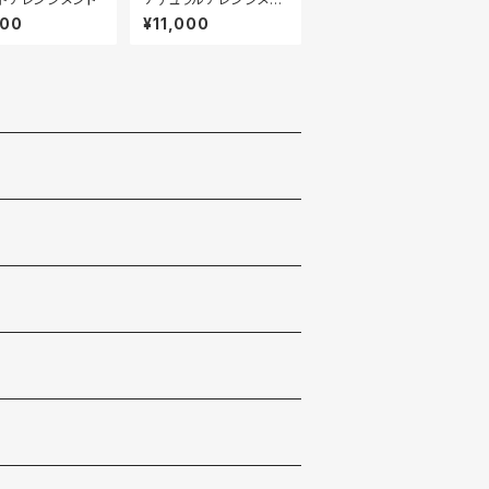
ト
800
¥11,000