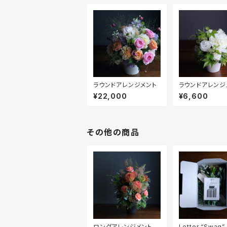
ラウンドアレンジメント
ラウンドアレンジ
ト
¥22,000
¥6,600
その他の商品
ロングアレンジメント
Letter “Swag”