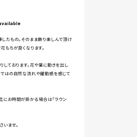
available
挿したもの。そのまま飾り楽しんで頂け
で花もちが良くなります。
作りしております。花や葉に動きを出し
らではの自然な流れや躍動感を感じて
迄にお時間が掛かる場合は「ラウン
さいませ。