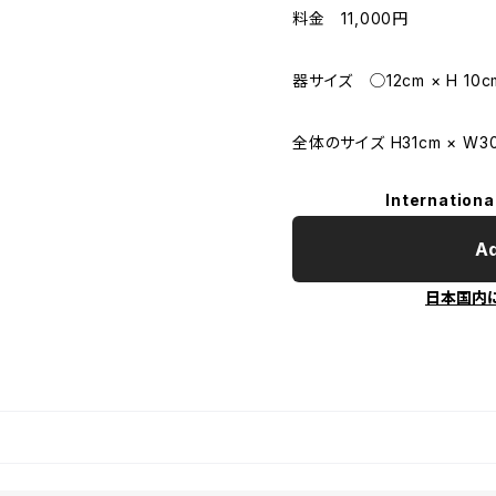
料金 11,000円
器サイズ ◯12cm × H 10c
全体のサイズ H31cm × W30
Internationa
Ad
日本国内