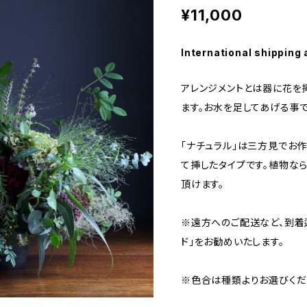
¥11,000
International shipping 
アレンジメントとは器に花を
ます。お水を足してあげる事
「ナチュラル」は三方見でお
て挿したタイプです。植物な
頂けます。
※遠方へのご配送など、到着
ド」をお勧めいたします。
※色合は種類よりお選びくだ